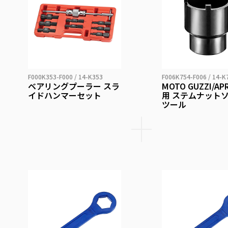
F000K353-F000 / 14-K353
F006K754-F006 / 14-K
ベアリングプーラー スラ
MOTO GUZZI/AP
イドハンマーセット
用 ステムナット
ツール