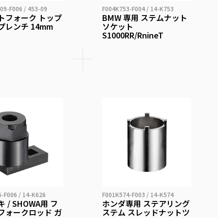
09-F006 / 453-09
F004K753-F004 / 14-K753
トフォーク トップ
BMW 専用 ステムナット
プレンチ 14mm
ソケット
S1000RR/RnineT
-F006 / 14-K626
F001K574-F003 / 14-K574
 / SHOWA用 フ
ホンダ専用 ステアリング
フォークロッド ガ
ステム スレッドナットツ