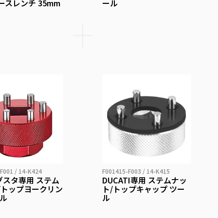
ースレンチ 35mm
ール
F001 / 14-K424
F001415-F003 / 14-K415
アグスタ専用 ステム
DUCATI専用 ステムナッ
/トップヨークリン
ト/トップキャップ ツー
ール
ル