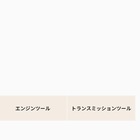
エンジンツール
トランスミッションツール