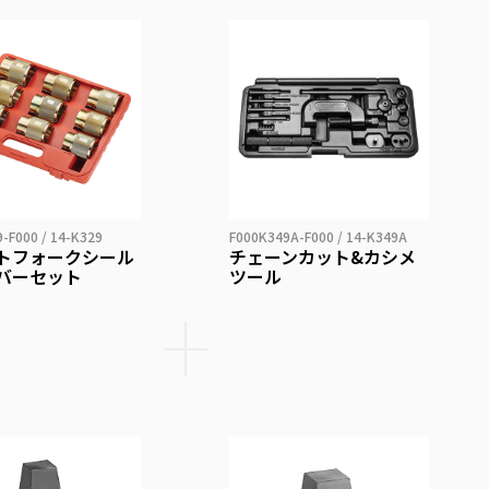
-F000 / 14-K329
F000K349A-F000 / 14-K349A
トフォークシール
チェーンカット&カシメ
バーセット
ツール