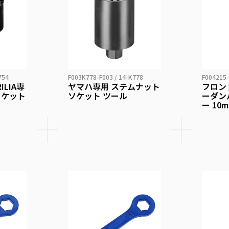
754
F003K778-F003 / 14-K778
F004215-
RILIA専
ヤマハ専用 ステムナット
フロン
ソケット
ソケット ツール
ーダン
ー 10