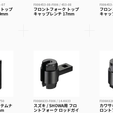
3-07
F006453-08-F006 / 453-08
F006453-
 トップ
フロントフォーク トップ
フロン
9mm
キャップレンチ 17mm
キャッ
750
F006K633-F006 / 14-K633
F006K626
ステムナ
スズキ / SHOWA用 フロ
カワサキ
mm
ントフォーク ロッドガイ
ロント