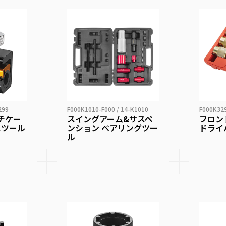
299
F000K1010-F000 / 14-K1010
F000K329
チケー
スイングアーム&サスペ
フロン
スツール
ンション ベアリングツー
ドライ
ル