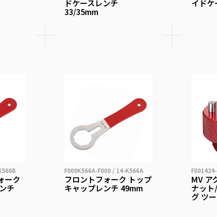
ドケースレンチ
イドケ
33/35mm
-K566B
F000K566A-F000 / 14-K566A
F001424-
ォーク
フロントフォーク トップ
MV 
ンチ
キャップレンチ 49mm
ナット
グ ツ