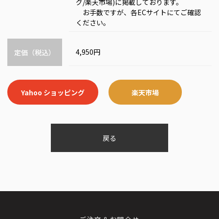
グ/楽天市場)に掲載しております。
お手数ですが、各ECサイトにてご確認
ください。
4,950円
定価（税込）
Yahoo ショッピング
楽天市場
戻る