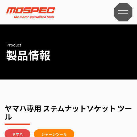
Product
製品情報
ヤマハ専用 ステムナットソケット ツー
ル
ヤマハ
シャーシツール