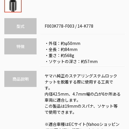
F003K778-F003 / 14-K778
型式
・外径：約φ50mm
特徴
・全長：約84mm
・重さ：約568g
・ソケットの深さ：約57mm
ヤマハ純正のステアリングステムロック
商品説明
ナットを脱着する際に使用する工具で
す。
内径42.5mm、4.7mm幅の凸が6か所ある
車両に適合します。
この製品は19mmのスパナ、ソケット等
で使用できます。
※適合車種はECサイト(Yahooショッピン