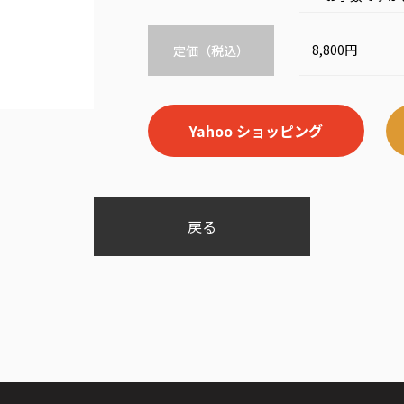
8,800円
定価（税込）
Yahoo ショッピング
戻る