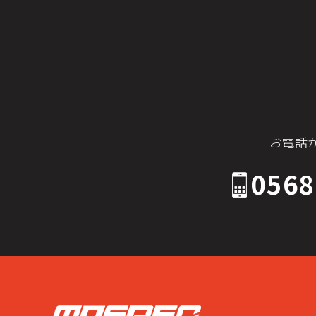
お電話
0568