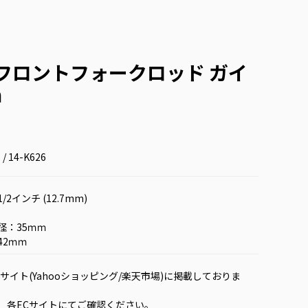
用 フロントフォークロッド ガイ
m
 / 14-K626
2インチ (12.7mm)
径：35ｍｍ
42ｍｍ
サイト(Yahooショッピング/楽天市場)に掲載しておりま
各ECサイトにてご確認ください。