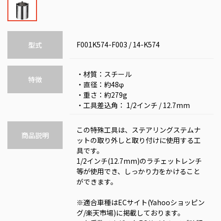
F001K574-F003 / 14-K574
型式
・材質：スチール
特徴
・直径：約48φ
・重さ：約279g
・工具差込角： 1/2インチ / 12.7mm
この特殊工具は、ステアリングステムナ
商品説明
ットの取り外しと取り付けに使用する工
具です。
1/2インチ(12.7mm)のラチェットレンチ
等が使用でき、しっかり力をかけること
ができます。
※適合車種はECサイト(Yahooショッピン
グ/楽天市場)に掲載しております。