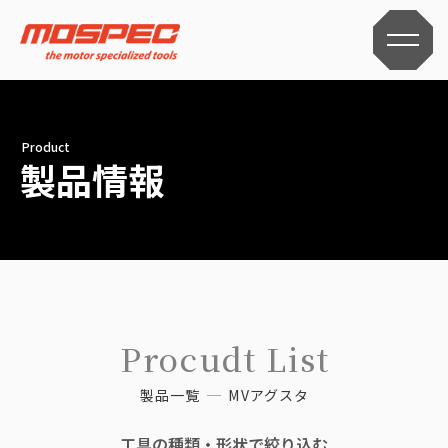
Product
製品情報
Procudt List
製品一覧
MVアグスタ
工具の種類・形状で絞り込む