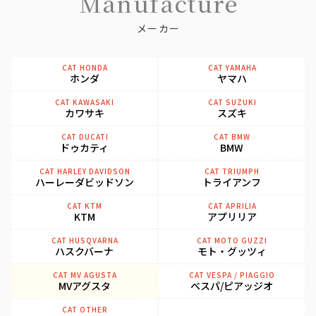
Manufacture
メーカー
CAT HONDA
CAT YAMAHA
ホンダ
ヤマハ
CAT KAWASAKI
CAT SUZUKI
カワサキ
スズキ
CAT DUCATI
CAT BMW
ドゥカティ
BMW
CAT HARLEY DAVIDSON
CAT TRIUMPH
ハーレーダビッドソン
トライアンフ
CAT KTM
CAT APRILIA
KTM
アプリリア
CAT HUSQVARNA
CAT MOTO GUZZI
ハスクバーナ
モト・グッツィ
CAT MV AGUSTA
CAT VESPA / PIAGGIO
MVアグスタ
ベスパ/ピアッジオ
CAT OTHER