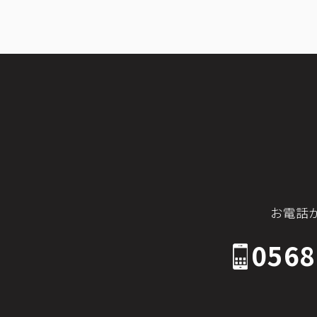
お電話
0568