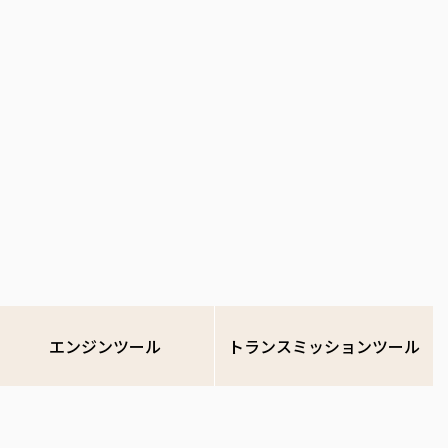
エンジンツール
トランスミッションツール