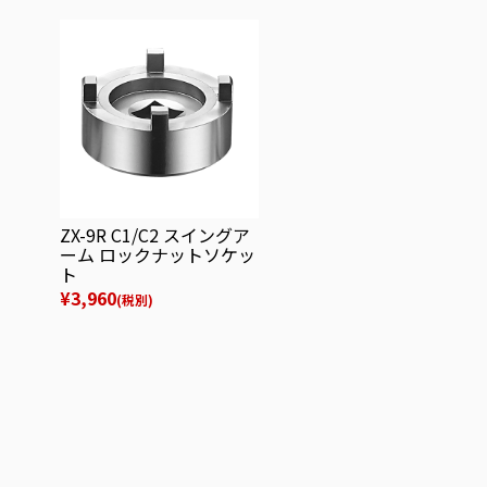
ZX-9R C1/C2 スイングア
ーム ロックナットソケッ
ト
¥3,960
(税別)