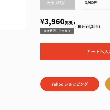
3,960円
定価（税込）
¥3,960
(税別)
(
税込
¥4,356 )
在庫状況：在庫有り
Yahoo ショッピング