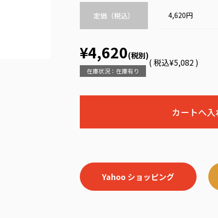
4,620円
定価（税込）
¥4,620
(税別)
(
税込
¥5,082 )
在庫状況：在庫有り
Yahoo ショッピング