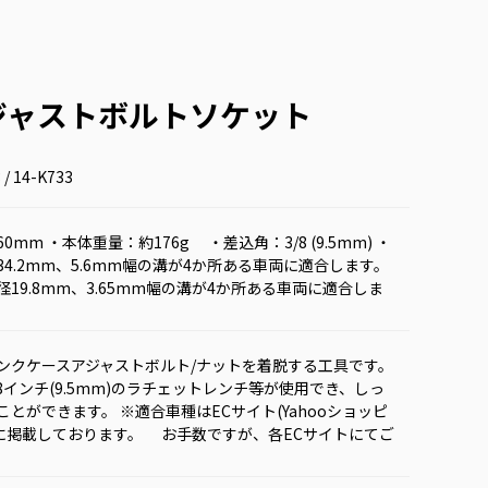
アジャストボルトソケット
 / 14-K733
mm ・本体重量：約176g ・差込角：3/8 (9.5mm) ・
4.2mm、5.6mm幅の溝が4か所ある車両に適合します。
19.8mm、3.65mm幅の溝が4か所ある車両に適合しま
ンクケースアジャストボルト/ナットを着脱する工具です。
8インチ(9.5mm)のラチェットレンチ等が使用でき、しっ
とができます。 ※適合車種はECサイト(Yahooショッピ
)に掲載しております。 お手数ですが、各ECサイトにてご