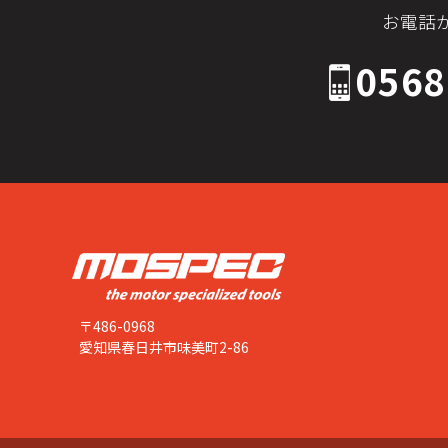
お電話
0568
〒486-0968
愛知県春日井市味美町2-86