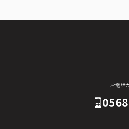
お電話
0568