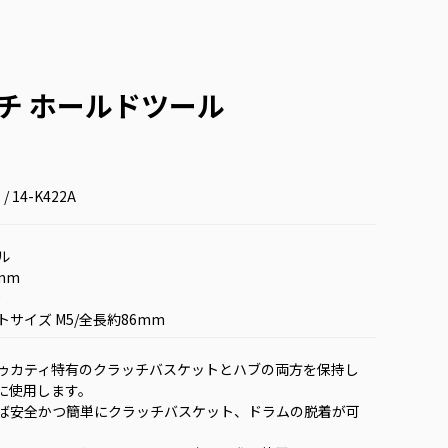
ッチ ホールドツール
 / 14-K422A
ル
mm
g
サイズ M5/全長約86mm
ゥカティ特有のクラッチバスケットとハブの両方を保持し
に使用します。
ば安全かつ簡単にクラッチバスケット、ドラムの脱着が可