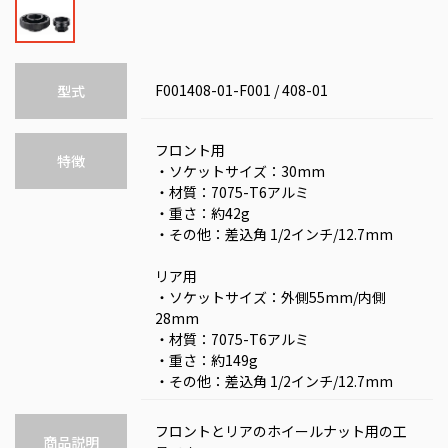
F001408-01-F001 / 408-01
型式
フロント用
特徴
・ソケットサイズ：30mm
・材質：7075-T6アルミ
・重さ：約42g
・その他：差込角 1/2インチ/12.7mm
リア用
・ソケットサイズ：外側55mm/内側
28mm
・材質：7075-T6アルミ
・重さ：約149g
・その他：差込角 1/2インチ/12.7mm
フロントとリアのホイールナット用の工
商品説明