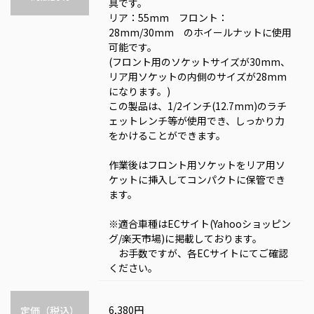
具です。
リア：55mm フロント：
28mm/30mm のホイールナットに使用
可能です。
(フロント用のソケットサイズが30mm、
リア用ソケットの内側のサイズが28mm
になります。)
この製品は、1/2インチ(12.7mm)のラチ
ェットレンチ等が使用でき、しっかり力
をかけることができます。
作業後はフロント用ソケットをリア用ソ
ケットに挿入してコンパクトに保管でき
ます。
※適合車種はECサイト(Yahooショッピン
グ/楽天市場)に掲載しております。
お手数ですが、各ECサイトにてご確認
ください。
6,380円
定価（税込）