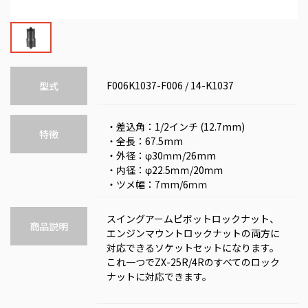
F006K1037-F006 / 14-K1037
型式
・差込角：1/2インチ (12.7mm)
特徴
・全長：67.5mm
・外径：φ30ｍｍ/26mm
・内径：φ22.5ｍｍ/20ｍｍ
・ツメ幅：7mm/6ｍｍ
スイングアームピボットロックナット、
商品説明
エンジンマウントロックナットの両方に
対応できるソケットセットになります。
これ一つでZX-25R/4Rのすべてのロック
ナットに対応できます。